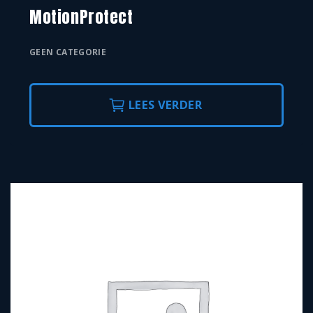
MotionProtect
GEEN CATEGORIE
LEES VERDER