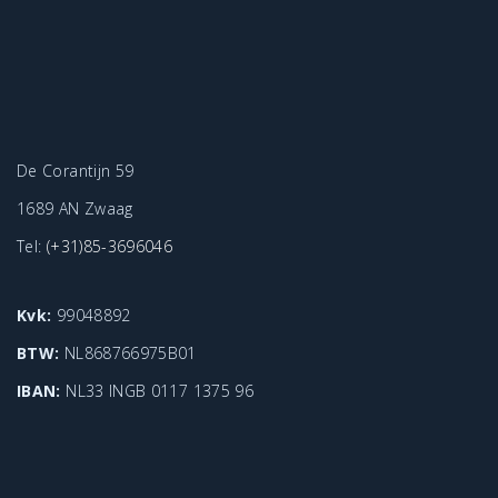
De Corantijn 59
1689 AN Zwaag
Tel:
(+31)85-3696046
Kvk:
99048892
BTW:
NL868766975B01
IBAN:
NL33 INGB 0117 1375 96