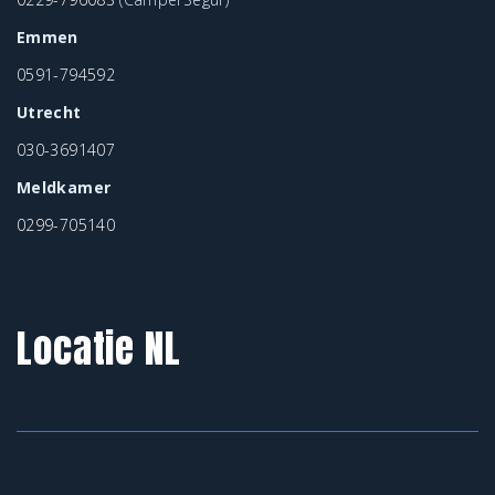
Emmen
0591-794592
Utrecht
030-3691407
Meldkamer
0299-705140
Locatie NL