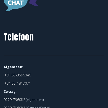
Telefoon
Algemeen
:
(+31)85-3696046
(+34)85-1817071
Zwaag
:
0229-796082
(Algemeen)
0229-796083
(CamperSegur)