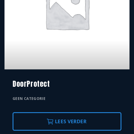
DoorProtect
GEEN CATEGORIE
LEES VERDER