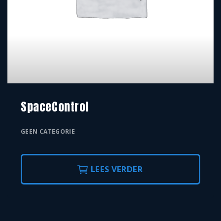
SpaceControl
GEEN CATEGORIE
LEES VERDER