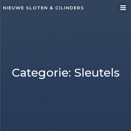
Naar
NIEUWE SLOTEN & CILINDERS
de
inhoud
springen
Categorie: Sleutels