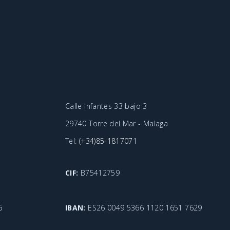
Calle Infantes 33 bajo 3
29740 Torre del Mar - Malaga
Tel:
(+34)85-1817071
CIF:
B75412759
6
IBAN:
ES26 0049 5366 1120 1651 7629