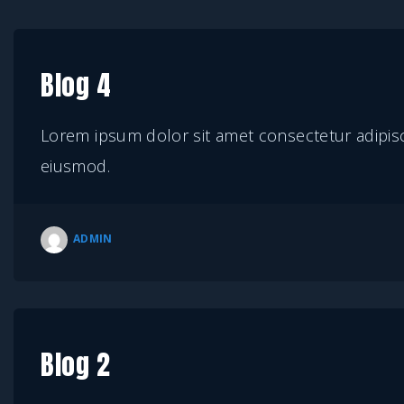
d
Blog 4
Lorem ipsum dolor sit amet consectetur adipisci
eiusmod.
ADMIN
Blog 2