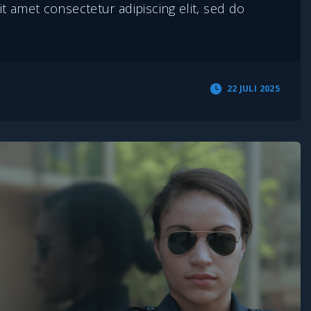
t amet consectetur adipiscing elit, sed do
22 JULI 2025