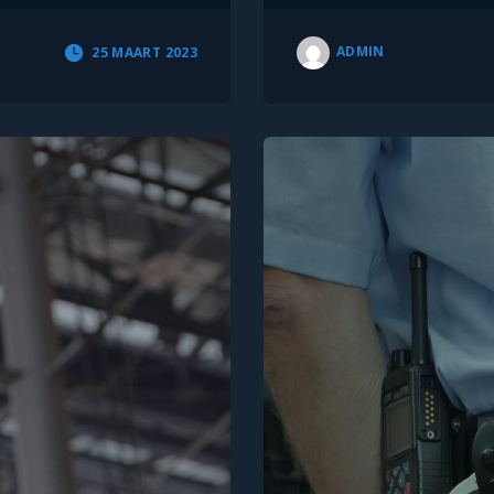
ADMIN
25 MAART 2023