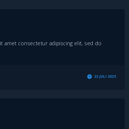
t amet consectetur adipiscing elit, sed do
22 JULI 2025