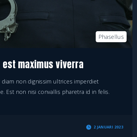
Phasellus
 est maximus viverra
diam non dignissim ultrices imperdiet
 Est non nisi convallis pharetra id in felis.
2 JANUARI 2023