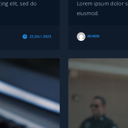
ng elit, sed do
Lorem ipsum dolor si
eiusmod.
ADMIN
22 JULI 2025