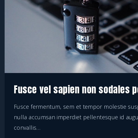
Fusce vel sapien non sodales po
Fusce fermentum, sem et tempor molestie sus
nulla accumsan imperdiet pellentesque id augue
convallis
…