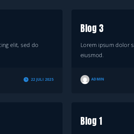
Blog 3
ng elit, sed do
Lorem ipsum dolor si
eiusmod.
ADMIN
22 JULI 2025
Blog 1