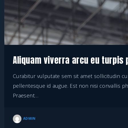
Aliquam viverra arcu eu turpis 
Curabitur vulputate sem sit amet sollicitudin c
pellentesque id augue. Est non nisi convallis phar
Praesent
…
ADMIN