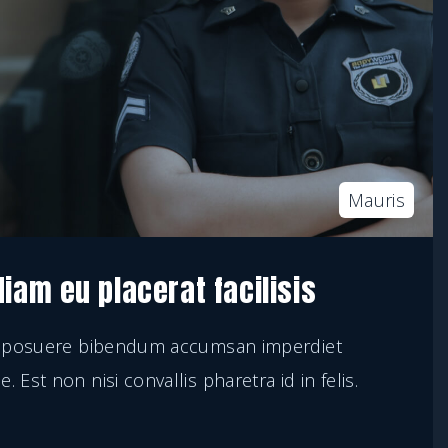
Mauris
iam eu placerat facilisis
vel posuere bibendum accumsan imperdiet
 Est non nisi convallis pharetra id in felis.