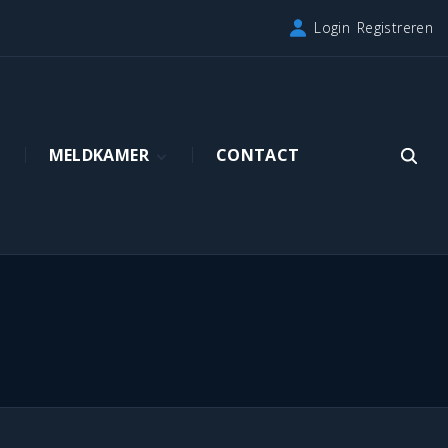
Login
Registreren
A
MELDKAMER
CONTACT
Alarmprocedures
Aanmelden
Diensten