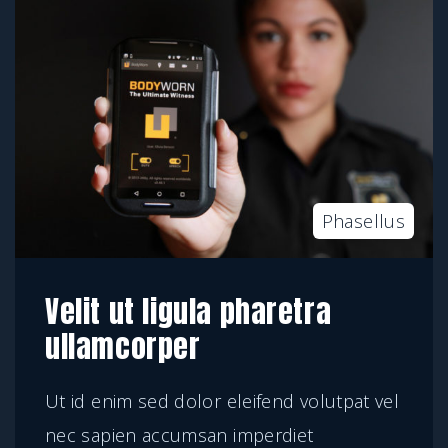
Phasellus
Velit ut ligula pharetra
ullamcorper
Ut id enim sed dolor eleifend volutpat vel
nec sapien accumsan imperdiet