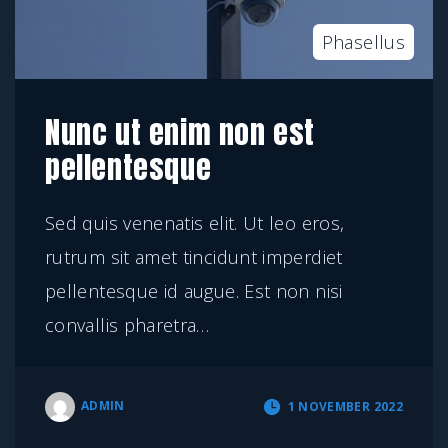
Phasellus
Nunc ut enim non est
pellentesque
Sed quis venenatis elit. Ut leo eros,
rutrum sit amet tincidunt imperdiet
pellentesque id augue. Est non nisi
convallis pharetra
…
ADMIN
1 NOVEMBER 2022