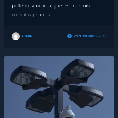
pellentesque id augue. Est non nisi
convallis pharetra
…
ADMIN
29 NOVEMBER 2022