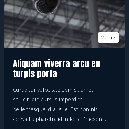
Mauris
Aliquam viverra arcu eu
turpis porta
Curabitur vulputate sem sit amet
sollicitudin cursus imperdiet
pellentesque id augue. Est non nisi
convallis pharetra id in felis. Praesent
…