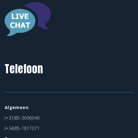
Telefoon
Algemeen
:
(+31)85-3696046
(+34)85-1817071