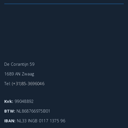
De Corantijn 59
1689 AN Zwaag
Tel:
(+31)85-3696046
Kvk:
99048892
BTW:
NL868766975B01
IBAN:
NL33 INGB 0117 1375 96