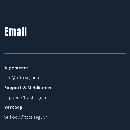
Email
Algemeen:
info@totalsegur.nl
Support & Meldkamer
support@totalsegur.nl
Verkoop
verkoop@totalsegur.nl