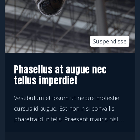
Suspendisse
Phasellus at augue nec
tellus imperdiet
Vestibulum et ipsum ut neque molestie
cursus id augue. Est non nisi convallis
pharetra id in felis. Praesent mauris nisl,
…