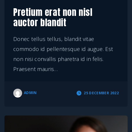
Pretium erat non nisl
auctor blandit
Donec tellus tellus, blandit vitae
commodo id pellentesque id augue. Est
non nisi convallis pharetra id in felis.
Praesent mauris
…
ADMIN
25 DECEMBER 2022