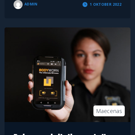
ADMIN
1 OKTOBER 2022
Maecenas